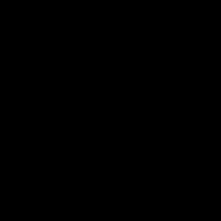
и и играй 2025