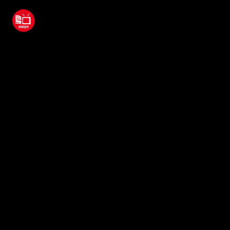
MostBet Azərbaycan — rəsmi sayt